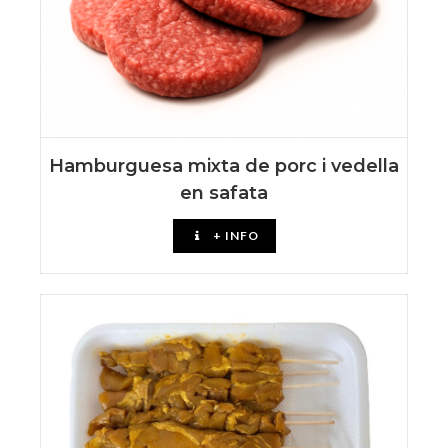
Hamburguesa mixta de porc i vedella
en safata
+ INFO