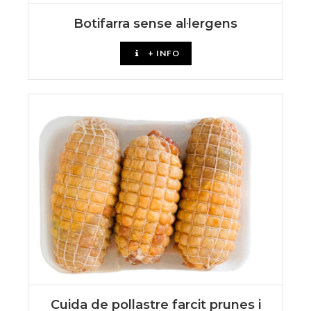
Botifarra sense al·lergens
+ INFO
Cuida de pollastre farcit prunes i