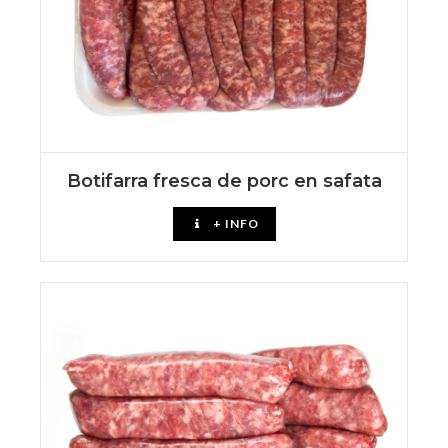
Botifarra fresca de porc en safata
+ INFO