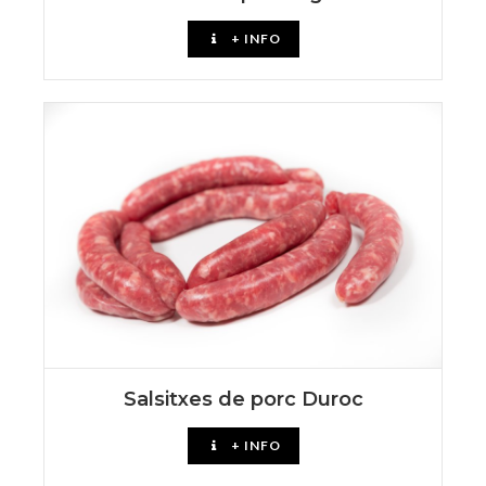
+ INFO
Salsitxes de porc Duroc
+ INFO