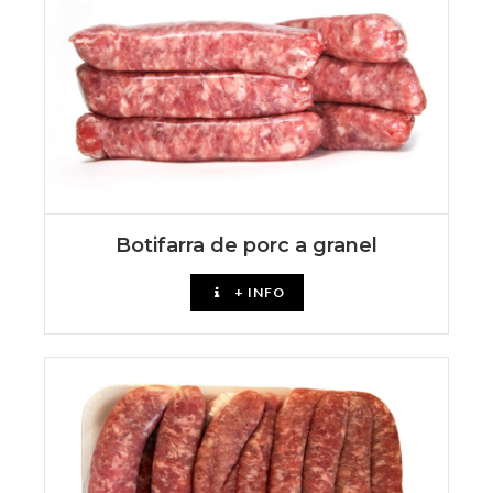
Botifarra de porc a granel
+ INFO