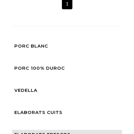
1
PORC BLANC
PORC 100% DUROC
VEDELLA
ELABORATS CUITS