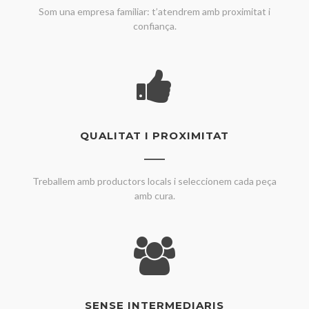
Som una empresa familiar: t’atendrem amb proximitat i
confiança.
QUALITAT I PROXIMITAT
Treballem amb productors locals i seleccionem cada peça
amb cura.
SENSE INTERMEDIARIS