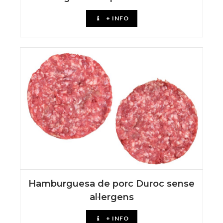
+ INFO
Hamburguesa de porc Duroc sense
al·lergens
+ INFO