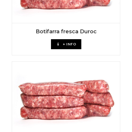
Botifarra fresca Duroc
+ INFO