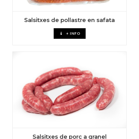
Salsitxes de pollastre en safata
+ INFO
Salsitxes de porc a granel