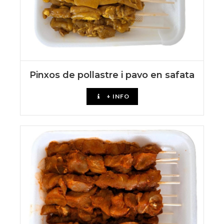
Pinxos de pollastre i pavo en safata
+ INFO