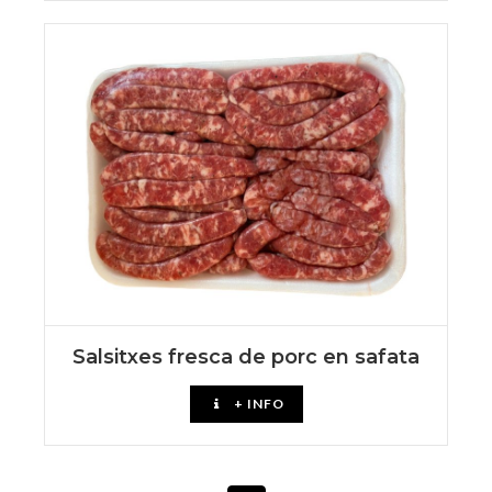
Salsitxes fresca de porc en safata
+ INFO