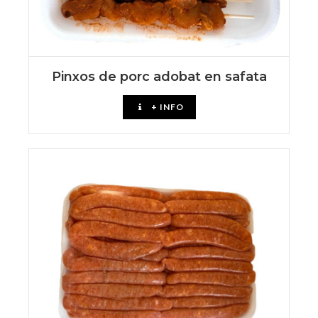
Pinxos de porc adobat en safata
+ INFO