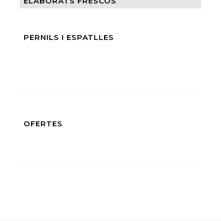
ELABORATS FRESCOS
PERNILS I ESPATLLES
OFERTES