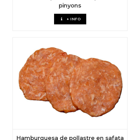
pinyons
+ INFO
Hamburguesa de pollastre en safata