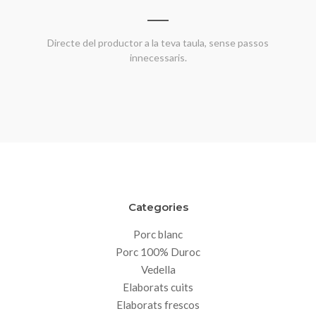
Directe del productor a la teva taula, sense passos
innecessaris.
Categories
Porc blanc
Porc 100% Duroc
Vedella
Elaborats cuits
Elaborats frescos