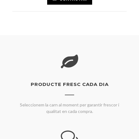
PRODUCTE FRESC CADA DIA
Seleccionem la carn al moment per garantir frescor i
qualitat en cada compra.