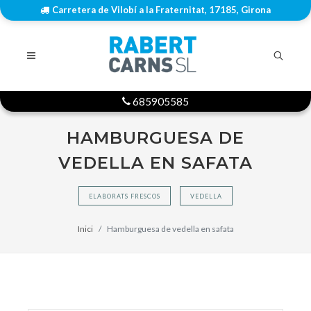
Carretera de Vilobí a la Fraternitat, 17185, Girona
685905585
HAMBURGUESA DE
VEDELLA EN SAFATA
ELABORATS FRESCOS
VEDELLA
Inici
Hamburguesa de vedella en safata