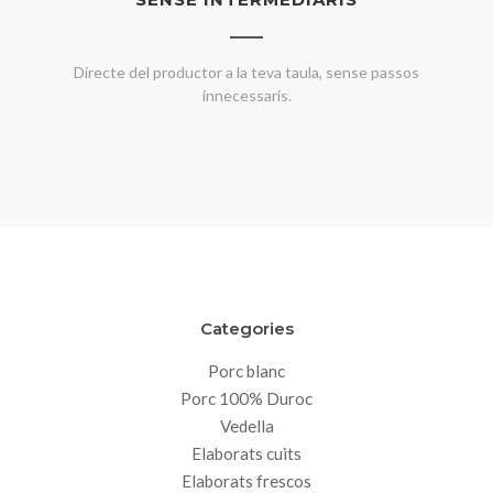
Directe del productor a la teva taula, sense passos
innecessaris.
Categories
Porc blanc
Porc 100% Duroc
Vedella
Elaborats cuits
Elaborats frescos