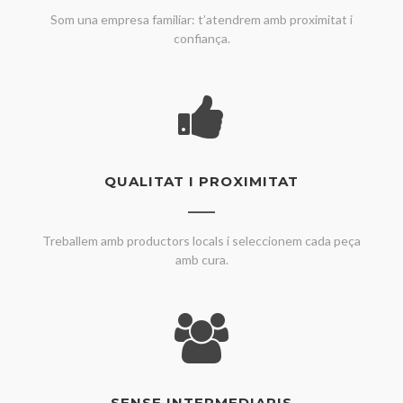
Som una empresa familiar: t’atendrem amb proximitat i
confiança.
QUALITAT I PROXIMITAT
Treballem amb productors locals i seleccionem cada peça
amb cura.
SENSE INTERMEDIARIS