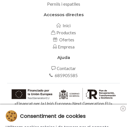
Pernils i espatlles
Accessos directes
Inici
Productes
Ofertes
Empresa
Ajuda
Contactar
685905585
«Finançat per la Unió Europea-Next Generation EU»
Consentiment de cookies