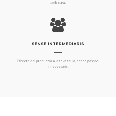
amb cura.
SENSE INTERMEDIARIS
Directe del productor a la teva taula, sense passos
innecessaris.