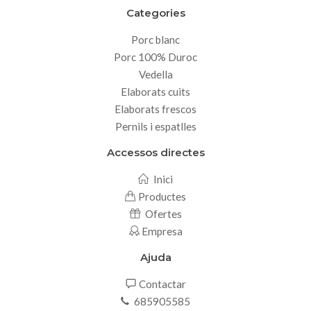
Categories
Porc blanc
Porc 100% Duroc
Vedella
Elaborats cuits
Elaborats frescos
Pernils i espatlles
Accessos directes
Inici
Productes
Ofertes
Empresa
Ajuda
Contactar
685905585