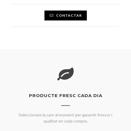
CONTACTAR
PRODUCTE FRESC CADA DIA
Seleccionem la carn al moment per garantir frescor i
qualitat en cada compra.