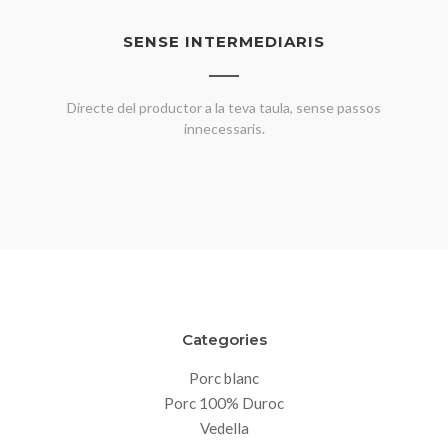
SENSE INTERMEDIARIS
Directe del productor a la teva taula, sense passos
innecessaris.
Categories
Porc blanc
Porc 100% Duroc
Vedella