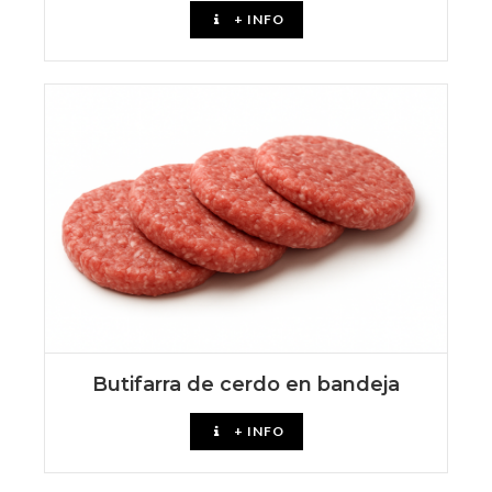
+ INFO
Butifarra de cerdo en bandeja
+ INFO