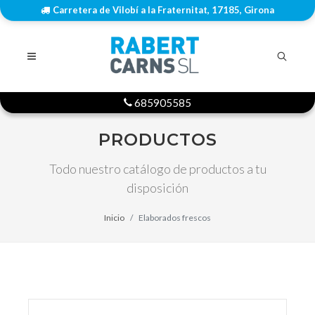
Carretera de Vilobí a la Fraternitat, 17185, Girona
685905585
PRODUCTOS
Todo nuestro catálogo de productos a tu
disposición
Inicio
Elaborados frescos