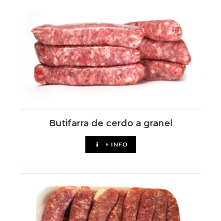
Butifarra de cerdo a granel
+ INFO