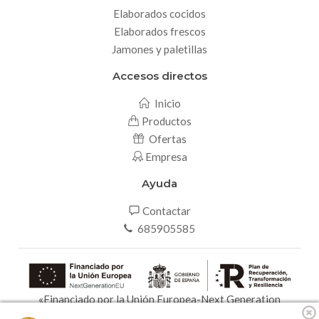
Elaborados cocidos
Elaborados frescos
Jamones y paletillas
Accesos directos
Inicio
Productos
Ofertas
Empresa
Ayuda
Contactar
685905585
«Financiado por la Unión Europea-Next Generation
EU»