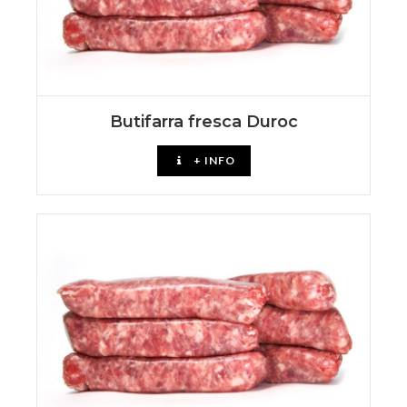
Butifarra fresca Duroc
+ INFO