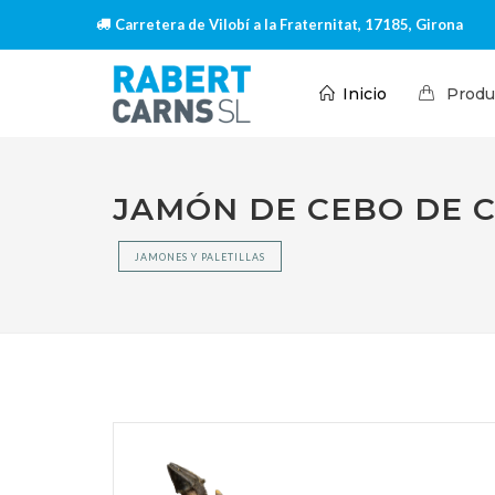
Carretera de Vilobí a la Fraternitat, 17185, Girona
Inicio
Produ
JAMÓN DE CEBO DE C
JAMONES Y PALETILLAS