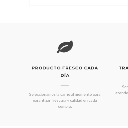
PRODUCTO FRESCO CADA
TR
DÍA
Som
atende
Seleccionamos la carne al momento para
garantizar frescura y calidad en cada
compra.