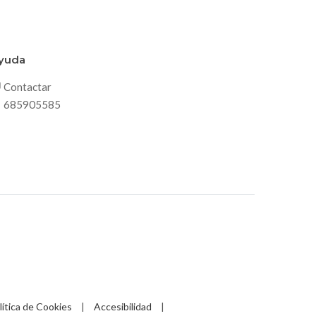
yuda
Contactar
685905585
lítica de Cookies
|
Accesibilidad
|