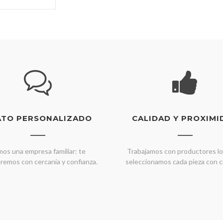
ATO PERSONALIZADO
CALIDAD Y PROXIMI
os una empresa familiar: te
Trabajamos con productores lo
remos con cercanía y confianza.
seleccionamos cada pieza con c