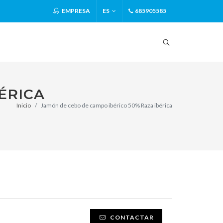
EMPRESA
ES
685905585
ÉRICA
Inicio
Jamón de cebo de campo ibérico 50% Raza ibérica
CONTACTAR