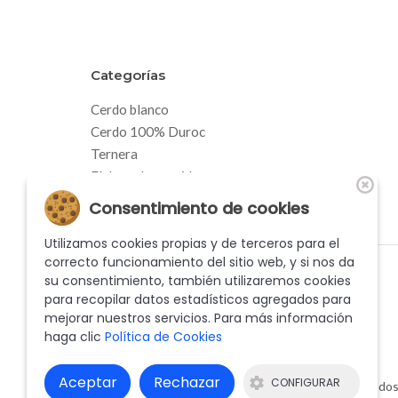
Categorías
Cerdo blanco
Cerdo 100% Duroc
Ternera
Elaborados cocidos
Elaborados frescos
Consentimiento de cookies
Jamones y paletillas
Utilizamos cookies propias y de terceros para el
correcto funcionamiento del sitio web, y si nos da
su consentimiento, también utilizaremos cookies
para recopilar datos estadísticos agregados para
mejorar nuestros servicios. Para más información
haga clic
Política de Cookies
Aceptar
Rechazar
CONFIGURAR
© 2026 RABERT CARNS, S.L. - Todos 