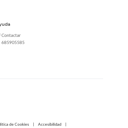
yuda
Contactar
685905585
lítica de Cookies
|
Accesibilidad
|