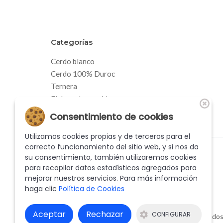
Categorías
Cerdo blanco
Cerdo 100% Duroc
Ternera
Elaborados cocidos
Elaborados frescos
Consentimiento de cookies
Jamones y paletillas
Utilizamos cookies propias y de terceros para el
correcto funcionamiento del sitio web, y si nos da
su consentimiento, también utilizaremos cookies
para recopilar datos estadísticos agregados para
mejorar nuestros servicios. Para más información
haga clic
Política de Cookies
Aceptar
Rechazar
CONFIGURAR
© 2026 RABERT CARNS, S.L. - Todos 