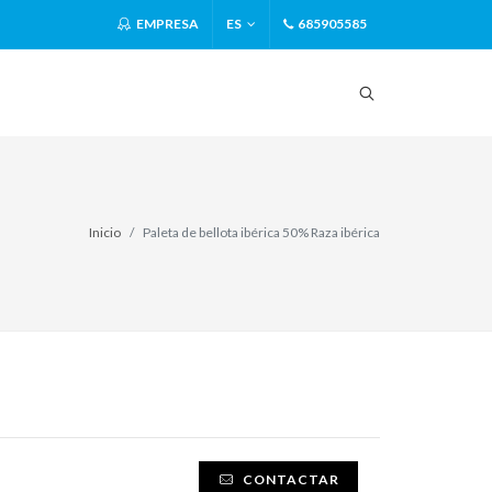
EMPRESA
ES
685905585
Inicio
Paleta de bellota ibérica 50% Raza ibérica
CONTACTAR