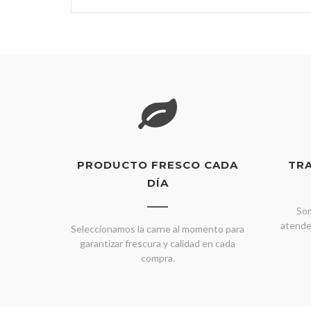
PRODUCTO FRESCO CADA
TR
DÍA
Som
atende
Seleccionamos la carne al momento para
garantizar frescura y calidad en cada
compra.