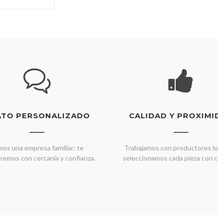
ATO PERSONALIZADO
CALIDAD Y PROXIMI
os una empresa familiar: te
Trabajamos con productores lo
remos con cercanía y confianza.
seleccionamos cada pieza con c