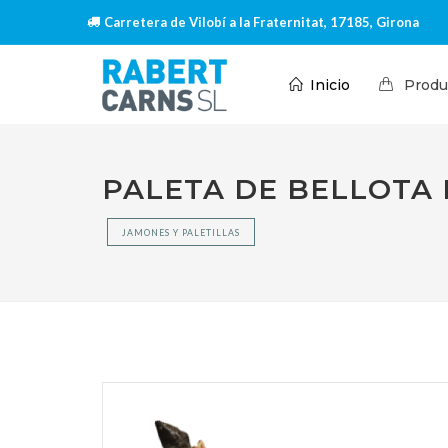
Carretera de Vilobí a la Fraternitat, 17185, Girona
Inicio
Produ
PALETA DE BELLOTA 
JAMONES Y PALETILLAS